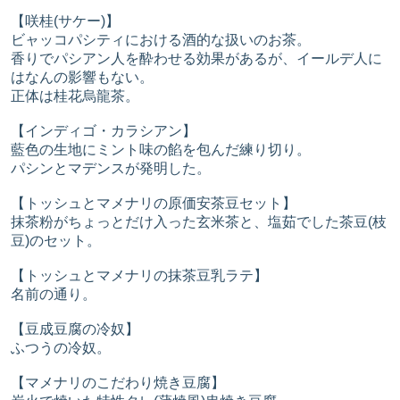
【咲桂(サケー)】
ビャッコパシティにおける酒的な扱いのお茶。
香りでパシアン人を酔わせる効果があるが、イールデ人に
はなんの影響もない。
正体は桂花烏龍茶。
【インディゴ・カラシアン】
藍色の生地にミント味の餡を包んだ練り切り。
パシンとマデンスが発明した。
【トッシュとマメナリの原価安茶豆セット】
抹茶粉がちょっとだけ入った玄米茶と、塩茹でした茶豆(枝
豆)のセット。
【トッシュとマメナリの抹茶豆乳ラテ】
名前の通り。
【豆成豆腐の冷奴】
ふつうの冷奴。
【マメナリのこだわり焼き豆腐】